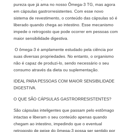
pureza que já ama no nosso Ômega-3 TG, mas agora
em cápsulas gastrorresistentes. Com esse novo
sistema de revestimento, o conteúdo das cápsulas só é
liberado quando chega ao intestino. Esse mecanismo
impede o retrogosto que pode ocorrer em pessoas com
maior sensibilidade digestiva.
O ômega-3 é amplamente estudado pela ciência por
suas diversas propriedades. No entanto, o organismo
não é capaz de produzi-lo, sendo necessário o seu
consumo através da dieta ou suplementação.
IDEAL PARA PESSOAS COM MAIOR SENSIBILIDADE
DIGESTIVA.
O QUE SÃO CÁPSULAS GASTRORRESISTENTES?
São cápsulas inteligentes que passam pelo estômago
intactas e liberam o seu conteúdo apenas quando
chegam ao intestino, impedindo que o eventual
retrogosto de peixe do ômega-3 possa ser sentido por