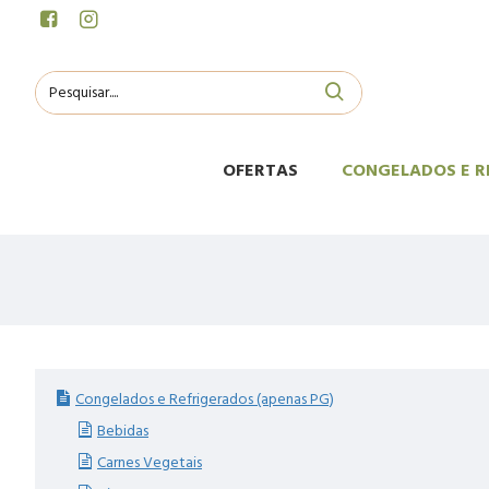
OFERTAS
CONGELADOS E R
Congelados e Refrigerados (apenas PG)
Bebidas
Carnes Vegetais