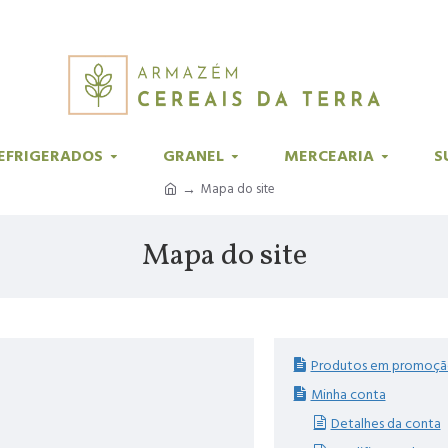
EFRIGERADOS
GRANEL
MERCEARIA
S
Mapa do site
Mapa do site
Produtos em promoç
Minha conta
Detalhes da conta