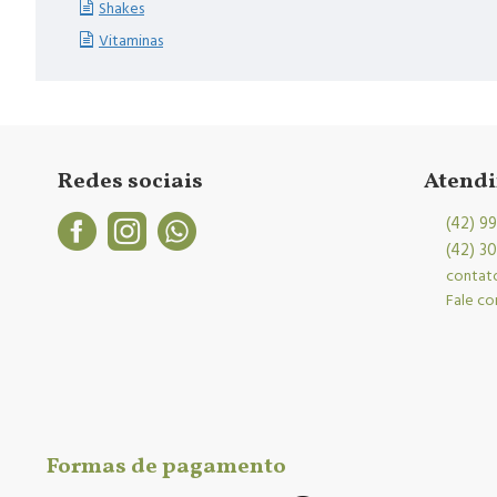
Shakes
Vitaminas
Redes sociais
Atend
(42) 9
(42) 3
contat
Fale c
Formas de pagamento