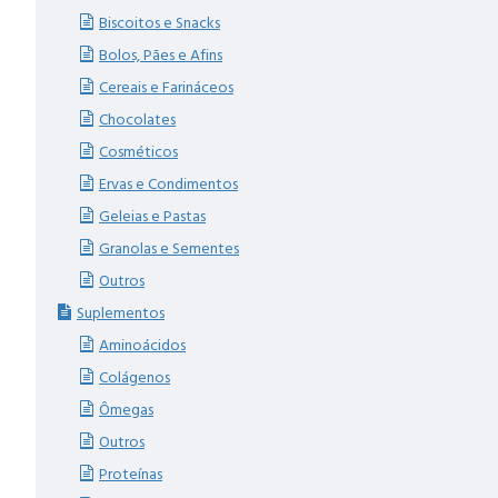
Biscoitos e Snacks
Bolos, Pães e Afins
Cereais e Farináceos
Chocolates
Cosméticos
Ervas e Condimentos
Geleias e Pastas
Granolas e Sementes
Outros
Suplementos
Aminoácidos
Colágenos
Ômegas
Outros
Proteínas