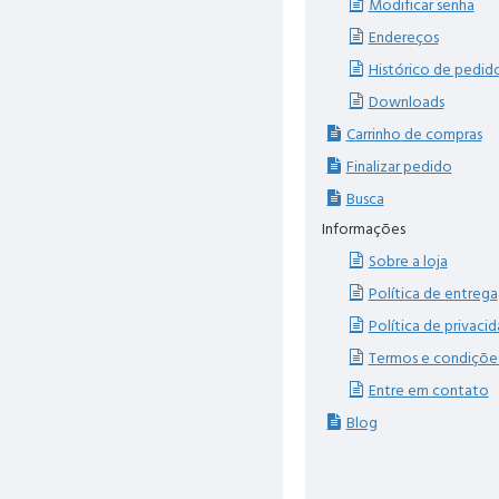
Modificar senha
Endereços
Histórico de pedid
Downloads
Carrinho de compras
Finalizar pedido
Busca
Informações
Sobre a loja
Política de entrega
Política de privaci
Termos e condiçõe
Entre em contato
Blog