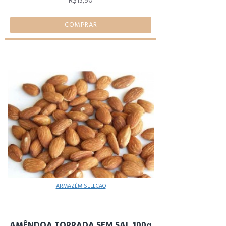
R$13,50
COMPRAR
ARMAZÉM SELEÇÃO
AMÊNDOA TORRADA SEM SAL 100g