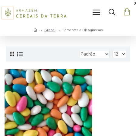
0
Granel
Sementes e Oleaginosas