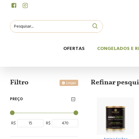
OFERTAS
CONGELADOS E R
Filtro
Refinar pesqui
Limpar
PREÇO
R$
R$