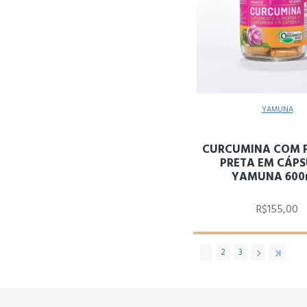
YAMUNA
CURCUMINA COM 
PRETA EM CÁP
YAMUNA 60
R$155,00
1
2
3