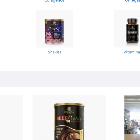
Colágenos
Ômega
Shakes
Vitamina