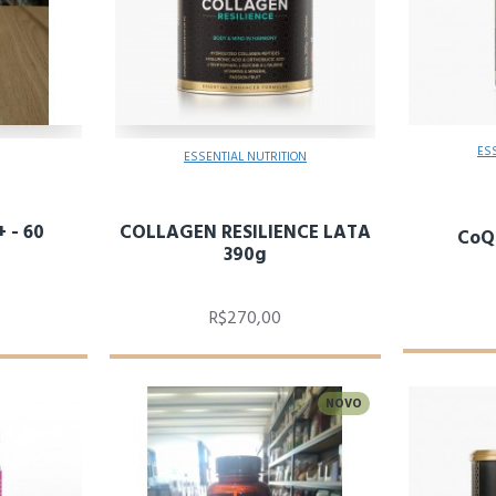
ES
ESSENTIAL NUTRITION
 - 60
COLLAGEN RESILIENCE LATA
CoQ1
390g
R$270,00
NOVO