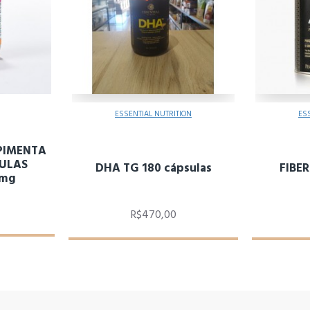
ESSENTIAL NUTRITION
ES
PIMENTA
SULAS
DHA TG 180 cápsulas
FIBER
0mg
R$470,00