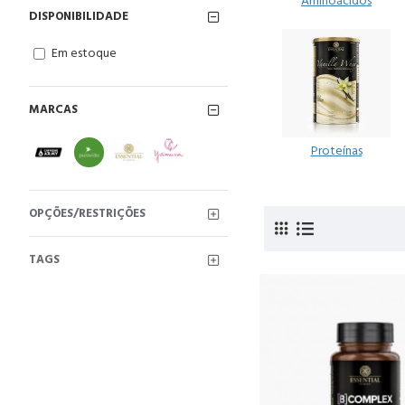
Aminoácidos
DISPONIBILIDADE
Em estoque
MARCAS
Proteínas
OPÇÕES/RESTRIÇÕES
TAGS