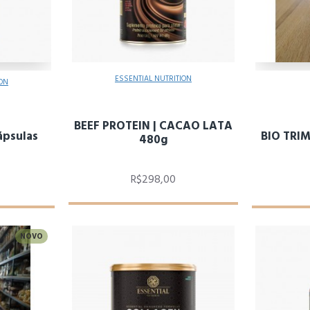
ESSENTIAL NUTRITION
ION
BEEF PROTEIN | CACAO LATA
ápsulas
BIO TRI
480g
R$298,00
NOVO