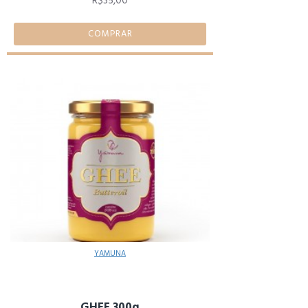
R$35,00
COMPRAR
YAMUNA
GHEE 300g